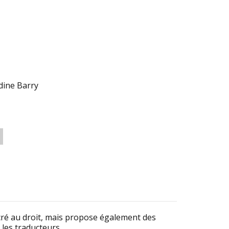
dine Barry
acré au droit, mais propose également des
les traducteurs.