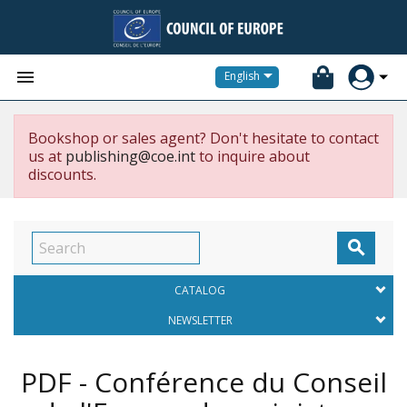


English
Bookshop or sales agent? Don't hesitate to contact
us at
publishing@coe.int
to inquire about
discounts.

CATALOG
NEWSLETTER
PDF - Conférence du Conseil