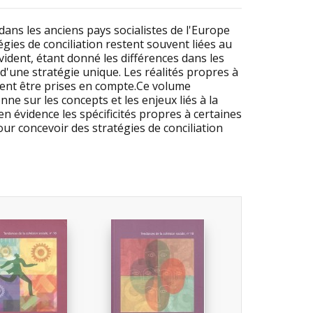
dans les anciens pays socialistes de l'Europe
atégies de conciliation restent souvent liées au
évident, étant donné les différences dans les
d'une stratégie unique. Les réalités propres à
oivent être prises en compte.Ce volume
ne sur les concepts et les enjeux liés à la
e en évidence les spécificités propres à certaines
our concevoir des stratégies de conciliation