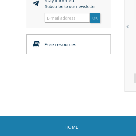
Stay informed
Subscribe to our newsletter
OK
Free resources
HOME