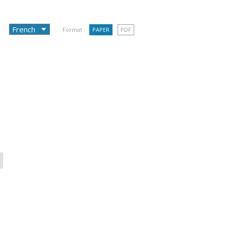
Format :
PAPER
PDF