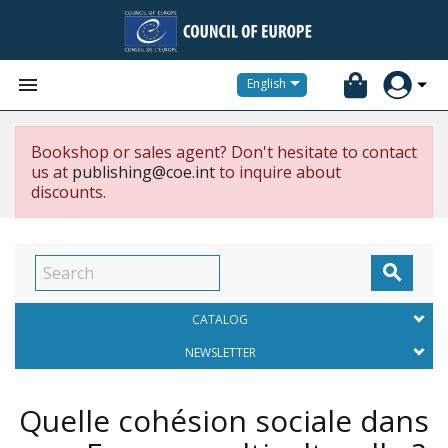


English
Bookshop or sales agent? Don't hesitate to contact
us at
publishing@coe.int
to inquire about
discounts.

CATALOG
NEWSLETTER
Quelle cohésion sociale dans