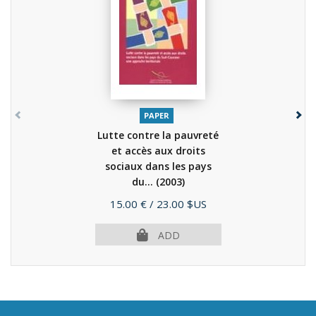
PAPER
Lutte contre la pauvreté
et accès aux droits
sociaux dans les pays
du...
(2003)
Price
15.00 €
/ 23.00 $US
ADD