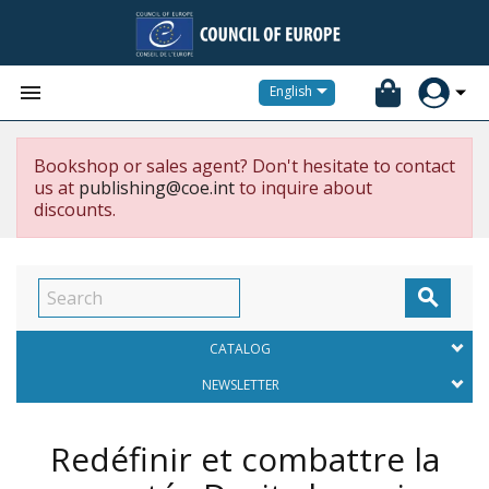


English
Bookshop or sales agent? Don't hesitate to contact
us at
publishing@coe.int
to inquire about
discounts.

CATALOG
NEWSLETTER
Redéfinir et combattre la