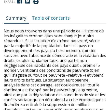
SHARE :
Summary
Table of contents
Nous nous trouvons dans une période de l'Histoire où
les inégalités économiques sont chaque jour plus
répandues. Si la situation d'extrême pauvreté, vécue
par la majorité de la population dans les pays en
développement (les pays du tiers-monde), coïncide
souvent avec l'absence de démocratie et la violation des
droits les plus fondamentaux, une partie non
négligeable des habitants des pays dudit « premier »
monde vivent dans des conditions de pauvreté (bien
qu'il s'agisse surtout de pauvreté «relative ») et voient
leurs droits bafoués. La situation européenne,
analysée dans cet ouvrage, est douloureuse : tout le
continent est frappé par la pauvreté qui augmente,
ainsi que par la dégradation des conditions de vie et les
conflits sociaux qui en découlent.La crise économique et
financière a entraîné la suppression de millions
d'emplois ainsi qu'une précarité pour nombre de ceux