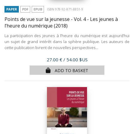
PAPER
PDF
EPUB
ISBN 978-92-871-8851-9
Points de vue sur la jeunesse - Vol. 4 - Les jeunes à
l’heure du numérique
(2018)
La participation des jeunes à l’heure du numérique est aujourd’hui
un sujet de grand intérêt dans la sphère publique. Les auteurs de
cette publication livrent de nouvelles perspectives...
Price
27.00 €
/ 54.00 $US
ADD TO BASKET