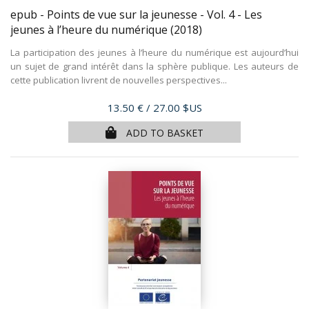
epub - Points de vue sur la jeunesse - Vol. 4 - Les
jeunes à l’heure du numérique
(2018)
La participation des jeunes à l’heure du numérique est aujourd’hui
un sujet de grand intérêt dans la sphère publique. Les auteurs de
cette publication livrent de nouvelles perspectives...
Price
13.50 €
/ 27.00 $US
ADD TO BASKET