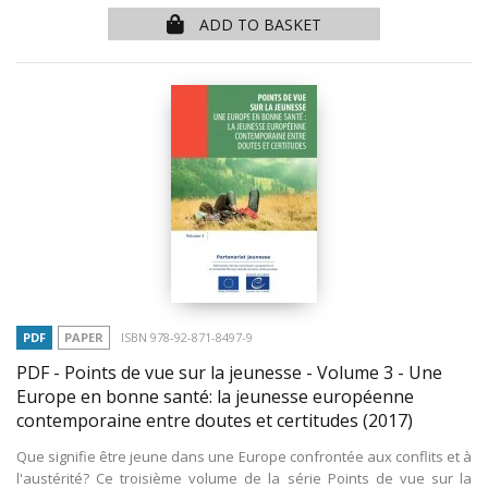
ADD TO BASKET
PDF
PAPER
ISBN 978-92-871-8497-9
PDF - Points de vue sur la jeunesse - Volume 3 - Une
Europe en bonne santé: la jeunesse européenne
contemporaine entre doutes et certitudes
(2017)
Que signifie être jeune dans une Europe confrontée aux conflits et à
l'austérité? Ce troisième volume de la série Points de vue sur la