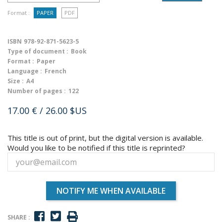
Format :
PAPER
PDF
ISBN
978-92-871-5623-5
Type of document :
Book
Format :
Paper
Language :
French
Size :
A4
Number of pages :
122
17.00 €
/ 26.00 $US
This title is out of print, but the digital version is available.
Would you like to be notified if this title is reprinted?
NOTIFY ME WHEN AVAILABLE
SHARE :