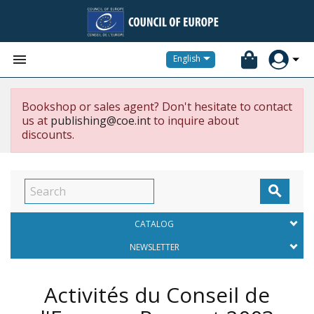


English
Bookshop or sales agent? Don't hesitate to contact
us at
publishing@coe.int
to inquire about
discounts.

CATALOG
NEWSLETTER
Activités du Conseil de