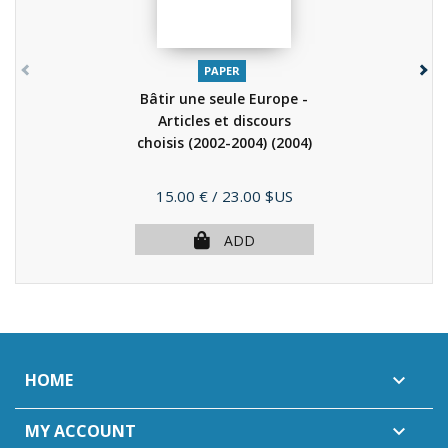
PAPER
Bâtir une seule Europe -
Articles et discours
choisis (2002-2004)
(2004)
Price
15.00 €
/ 23.00 $US
ADD
HOME

MY ACCOUNT
