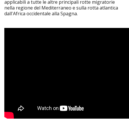
applicabili a tutte le altre principali rotte migratorie
nella regione del Mediterraneo e sulla rotta atlantica
dall'Africa occidentale alla Spagna.