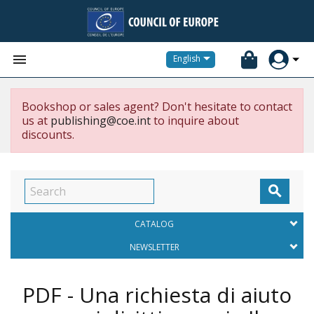


English
Bookshop or sales agent? Don't hesitate to contact
us at
publishing@coe.int
to inquire about
discounts.

CATALOG
NEWSLETTER
PDF - Una richiesta di aiuto