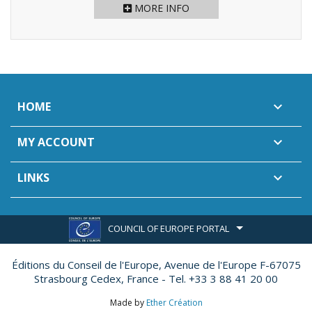
MORE INFO
HOME

MY ACCOUNT

LINKS

COUNCIL OF EUROPE PORTAL
Éditions du Conseil de l'Europe,
Avenue de l'Europe F-67075
Strasbourg Cedex, France - Tel. +33 3 88 41 20 00
Made by
Ether Création