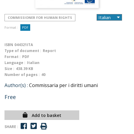
COMMISSIONER FOR HUMAN RIGHTS
Format :
PDF
ISBN
044321ITA
Type of document :
Report
Format :
PDF
Language :
Italian
Size :
438.39 KB
Number of pages :
40
Author(s) :
Commissaria per i diritti umani
Free
Add to basket
SHARE :