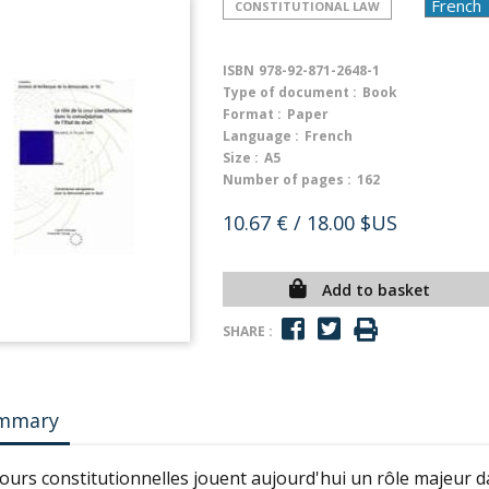
CONSTITUTIONAL LAW
ISBN
978-92-871-2648-1
Type of document :
Book
Format :
Paper
Language :
French
Size :
A5
Number of pages :
162
10.67 €
/ 18.00 $US
Add to basket
SHARE :
mmary
ours constitutionnelles jouent aujourd'hui un rôle majeur d