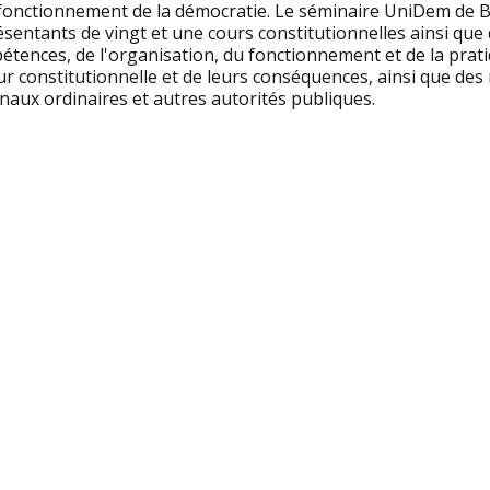
fonctionnement de la démocratie. Le séminaire UniDem de Bu
sentants de vingt et une cours constitutionnelles ainsi que d
tences, de l'organisation, du fonctionnement et de la pratiq
ur constitutionnelle et de leurs conséquences, ainsi que des r
naux ordinaires et autres autorités publiques.