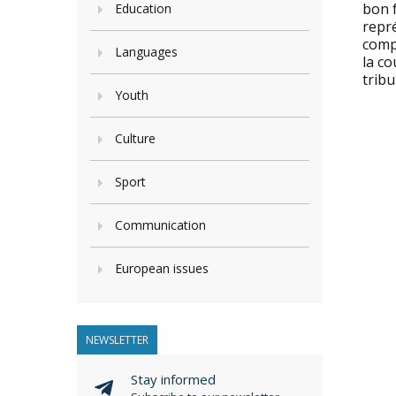
bon 
Education
repré
compé
Languages
la co
tribu
Youth
Culture
Sport
Communication
European issues
NEWSLETTER
Stay informed