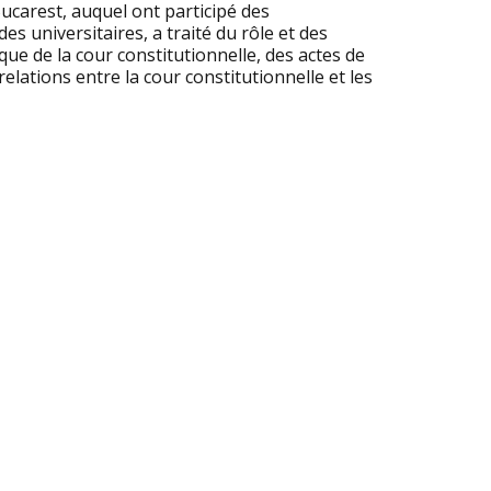
carest, auquel ont participé des
es universitaires, a traité du rôle et des
ue de la cour constitutionnelle, des actes de
elations entre la cour constitutionnelle et les