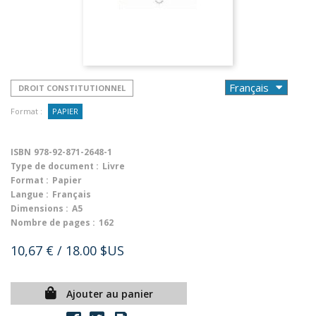
DROIT CONSTITUTIONNEL
Format :
PAPIER
ISBN
978-92-871-2648-1
Type de document :
Livre
Format :
Papier
Langue :
Français
Dimensions :
A5
Nombre de pages :
162
10,67 €
/ 18.00 $US
Ajouter au panier