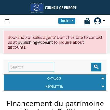


English
Bookshop or sales agent? Don't hesitate to contact
us at
publishing@coe.int
to inquire about
discounts.

CATALOG
NEWSLETTER
Financement du patrimoine