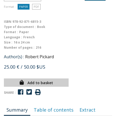
Format :
PAPER
PDF
ISBN
978-92-871-6815-3
Type of document :
Book
Format :
Paper
Language :
French
Size :
16 x 24 cm
Number of pages :
216
Author(s) :
Robert Pickard
25.00 €
/ 50.00 $US
Add to basket
SHARE :
Summary
Table of contents
Extract