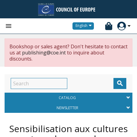


English
Bookshop or sales agent? Don't hesitate to contact
us at
publishing@coe.int
to inquire about
discounts.

CATALOG
NEWSLETTER
Sensibilisation aux cultures