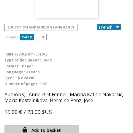
EDUCATION AND MODERN LANGUAGES
Format :
PAPER
PDF
ISBN
978-92-871-5010-3
Type of document :
Book
Format :
Paper
Language :
French
Size :
16 x 24 cm
Number of pages :
130
Author(s) :
Anne-Brit Fenner, Marina Katnic-Nakarsic,
Maria Kostelnikova, Hermine Penz, Jose
15.00 €
/ 23.00 $US
Add to basket