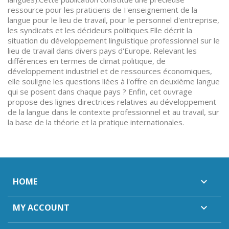
ressource pour les praticiens de I'enseignement de la
langue pour le lieu de travail, pour le personnel d'entreprise,
les syndicats et les décideurs politiques.Elle décrit la
situation du développement linguistique professionnel sur le
lieu de travail dans divers pays d'Europe. Relevant les
différences en termes de climat politique, de
développement industriel et de ressources économiques,
elle souligne les questions liées à l'offre en deuxième langue
qui se posent dans chaque pays ? Enfin, cet ouvrage
propose des lignes directrices relatives au développement
de la langue dans le contexte professionnel et au travail, sur
la base de la théorie et la pratique internationales.
HOME

MY ACCOUNT
