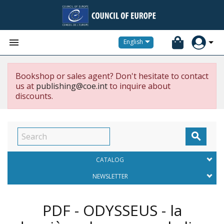


English
Bookshop or sales agent? Don't hesitate to contact
us at
publishing@coe.int
to inquire about
discounts.

CATALOG
NEWSLETTER
PDF - ODYSSEUS - la