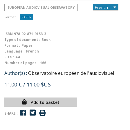
EUROPEAN AUDIOVISUAL OBSERVATORY
Format :
PAPER
ISBN
978-92-871-9153-3
Type of document :
Book
Format :
Paper
Language :
French
Size :
A4
Number of pages :
166
Author(s) :
Observatoire européen de l'audiovisuel
11.00 €
/ 11.00 $US
Add to basket
SHARE :