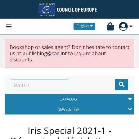


English
Bookshop or sales agent? Don't hesitate to contact
us at
publishing@coe.int
to inquire about
discounts.

CATALOG
NEWSLETTER
Iris Special 2021-1 -