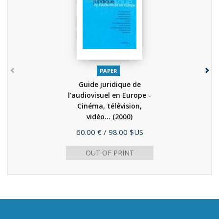
PAPER
Guide juridique de
l'audiovisuel en Europe -
Cinéma, télévision,
vidéo...
(2000)
Price
60.00 €
/ 98.00 $US
OUT OF PRINT