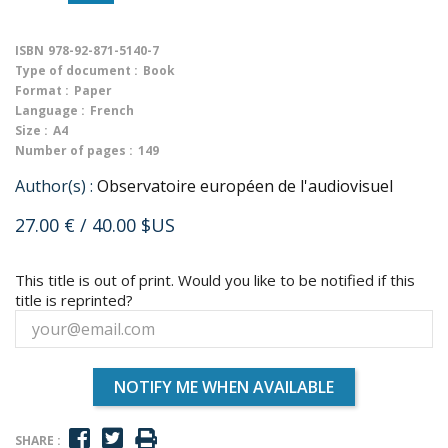
ISBN
978-92-871-5140-7
Type of document :
Book
Format :
Paper
Language :
French
Size :
A4
Number of pages :
149
Author(s) :
Observatoire européen de l'audiovisuel
27.00 €
/ 40.00 $US
This title is out of print. Would you like to be notified if this
title is reprinted?
NOTIFY ME WHEN AVAILABLE
SHARE :