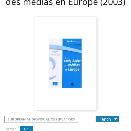
des médias en Europe
(2003)
EUROPEAN AUDIOVISUAL OBSERVATORY
Format :
PAPER