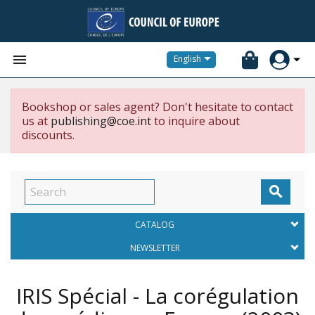


English
Bookshop or sales agent? Don't hesitate to contact
us at
publishing@coe.int
to inquire about
discounts.

CATALOG
NEWSLETTER
IRIS Spécial - La corégulation