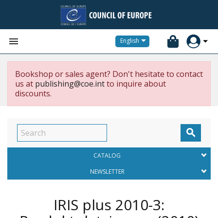


English
Bookshop or sales agent? Don't hesitate to contact
us at
publishing@coe.int
to inquire about
discounts.

CATALOG
NEWSLETTER
IRIS plus 2010-3: