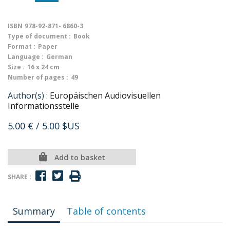
ISBN
978-92-871- 6860-3
Type of document :
Book
Format :
Paper
Language :
German
Size :
16 x 24 cm
Number of pages :
49
Author(s) :
Europäischen Audiovisuellen
Informationsstelle
5.00 €
/ 5.00 $US
Add to basket
SHARE :
Summary
Table of contents