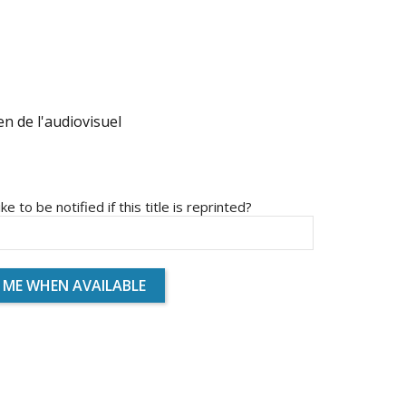
n de l'audiovisuel
ike to be notified if this title is reprinted?
 ME WHEN AVAILABLE