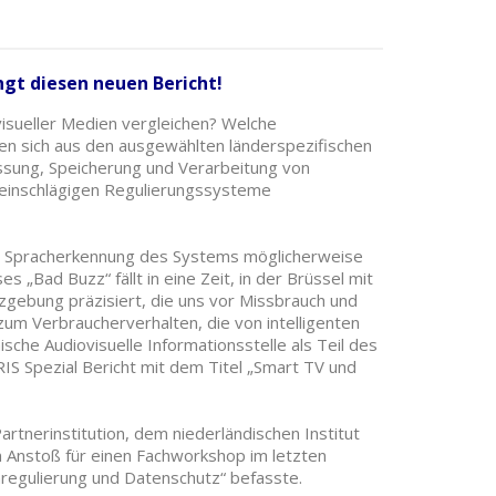
ngt diesen neuen Bericht!
isueller Medien vergleichen? Welche
n sich aus den ausgewählten länderspezifischen
ssung, Speicherung und Verarbeitung von
 einschlägigen Regulierungssysteme
e Spracherkennung des Systems möglicherweise
s „Bad Buzz“ fällt in eine Zeit, in der Brüssel mit
ebung präzisiert, die uns vor Missbrauch und
 Verbraucherverhalten, die von intelligenten
che Audiovisuelle Informationsstelle als Teil des
RIS Spezial Bericht mit dem Titel „Smart TV und
artnerinstitution, dem niederländischen Institut
n Anstoß für einen Fachworkshop im letzten
regulierung und Datenschutz“ befasste.