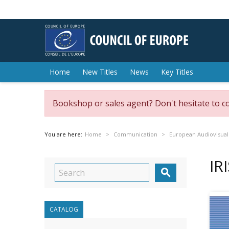
Home
New Titles
News
Key Titles
Bookshop or sales agent? Don't hesitate to c
You are here:
Home
Communication
European Audiovisual
IR

CATALOG