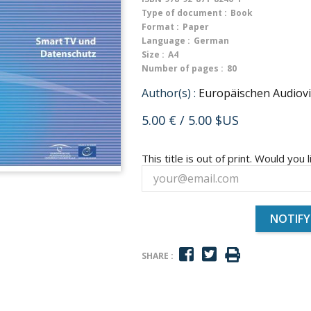
Type of document :
Book
Format :
Paper
Language :
German
Size :
A4
Number of pages :
80
Author(s) :
Europäischen Audiovi
5.00 €
/ 5.00 $US
This title is out of print. Would you l
NOTIFY
SHARE :