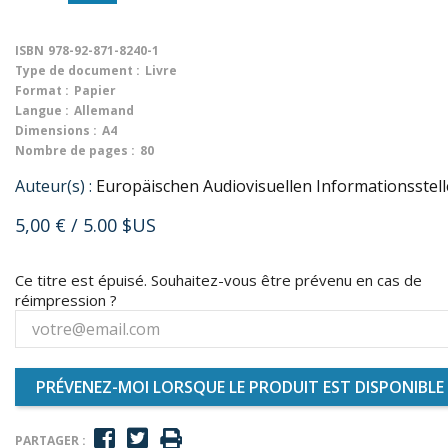
ISBN
978-92-871-8240-1
Type de document :
Livre
Format :
Papier
Langue :
Allemand
Dimensions :
A4
Nombre de pages :
80
Auteur(s) :
Europäischen Audiovisuellen Informationsstell
5,00 €
/ 5.00 $US
Ce titre est épuisé. Souhaitez-vous être prévenu en cas de
réimpression ?
PRÉVENEZ-MOI LORSQUE LE PRODUIT EST DISPONIBLE
PARTAGER :