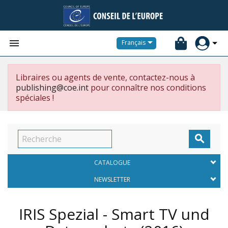


Français
Libraires ou agents de vente, contactez-nous à
publishing@coe.int
pour connaître nos conditions
spéciales !

CATALOGUE
NEWSLETTER
IRIS Spezial - Smart TV und