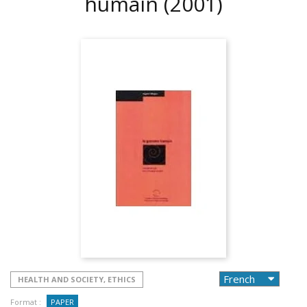
humain
(2001)
HEALTH AND SOCIETY, ETHICS
Format :
PAPER