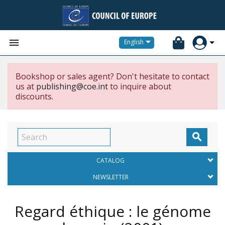


English
Bookshop or sales agent? Don't hesitate to contact
us at
publishing@coe.int
to inquire about
discounts.

CATALOG
NEWSLETTER
Regard éthique : le génome