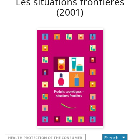
Les situations frontières
(2001)
HEALTH PROTECTION OF THE CONSUMER