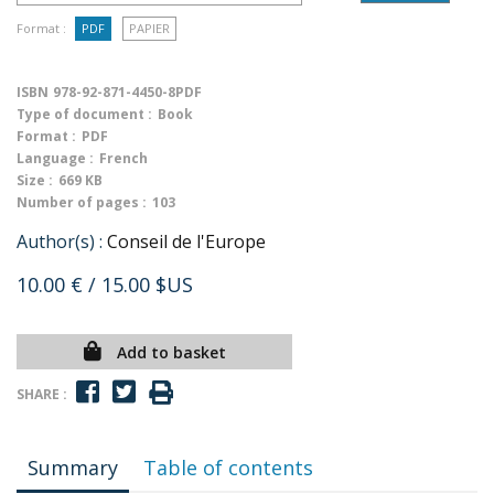
Format :
PDF
PAPIER
ISBN
978-92-871-4450-8PDF
Type of document :
Book
Format :
PDF
Language :
French
Size :
669 KB
Number of pages :
103
Author(s) :
Conseil de l'Europe
10.00 €
/ 15.00 $US
Add to basket
SHARE :
Summary
Table of contents