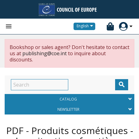


English
Bookshop or sales agent? Don't hesitate to contact
us at
publishing@coe.int
to inquire about
discounts.

CATALOG
NEWSLETTER
PDF - Produits cosmétiques -