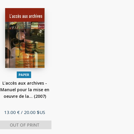
PAPER
L'accès aux archives -
Manuel pour la mise en
oeuvre de la...
(2007)
Price
13.00 €
/ 20.00 $US
OUT OF PRINT