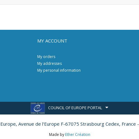
MY ACCOUNT
My orders
My addresses
My personal information
COUNCIL OF EUROPE PORTAL
l'Europe,
Avenue de l'Europe F-67075 Strasbourg Cedex, France -
Made by
Ether Création