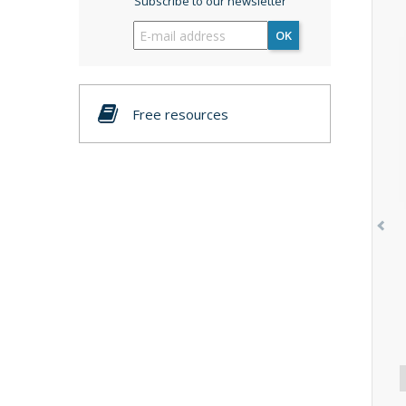
Subscribe to our newsletter
OK
Free resources