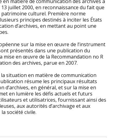
 en matière de communication des archives a
 13 juillet 2000, en reconnaissance du fait que
u patrimoine culturel. Première norme
ieurs principes destinés à inciter les États
ation d’archives, en mettant au point une
pes.
ropéenne sur la mise en œuvre de l’instrument
 sont présentés dans une publication du
r la mise en œuvre de la Recommandation no R
tion des archives, parue en 2007.
e la situation en matière de communication
publication résume les principaux résultats
 d’archives, en général, et sur la mise en
et en lumière les défis actuels et futurs
lisateurs et utilisatrices, fournissant ainsi des
euses, aux autorités d’archivage et aux
a société civile.