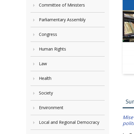
Committee of Ministers
Parliamentary Assembly
Congress
Human Rights
Law
Health
Society
Su
Environment
Mise
Local and Regional Democracy
poli