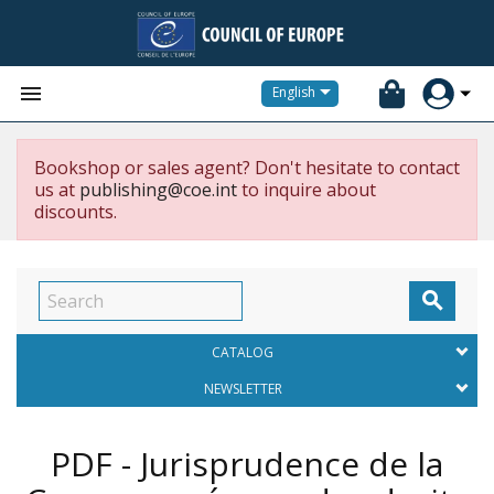


English
Bookshop or sales agent? Don't hesitate to contact
us at
publishing@coe.int
to inquire about
discounts.

CATALOG
NEWSLETTER
PDF - Jurisprudence de la