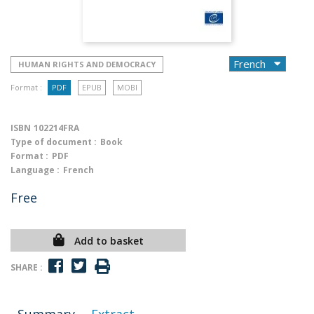
HUMAN RIGHTS AND DEMOCRACY
Format :
PDF
EPUB
MOBI
ISBN
102214FRA
Type of document :
Book
Format :
PDF
Language :
French
Free
Add to basket
SHARE :