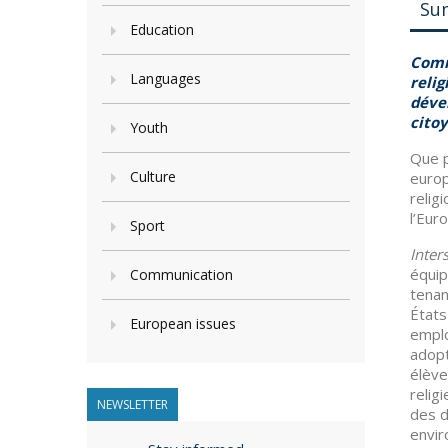
Su
Education
Comm
Languages
relig
déve
cito
Youth
Que p
Culture
europ
relig
l’Eur
Sport
Inter
équip
Communication
tenan
États
European issues
emplo
adopt
élève
relig
NEWSLETTER
des d
envir