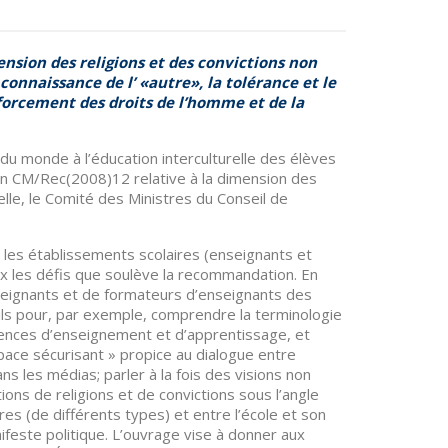
nsion des religions et des convictions non
connaissance de l’ «autre», la tolérance et le
orcement des droits de l’homme et de la
 du monde à l’éducation interculturelle des élèves
 CM/Rec(2008)12 relative à la dimension des
relle, le Comité des Ministres du Conseil de
rs, les établissements scolaires (enseignants et
ux les défis que soulève la recommandation. En
eignants et de formateurs d’enseignants des
ils pour, par exemple, comprendre la terminologie
nces d’enseignement et d’apprentissage, et
ace sécurisant » propice au dialogue entre
ns les médias; parler à la fois des visions non
ons de religions et de convictions sous l’angle
res (de différents types) et entre l’école et son
feste politique. L’ouvrage vise à donner aux