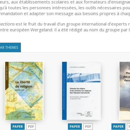
eurs, aux établissements scolaires et aux formateurs d’enseigna
 qu’à toutes les personnes intéressées, les outils nécessaires po
mandation et adapter son message aux besoins propres à chaq
sections
est le fruit du travail d’un groupe international d’experts
ntre européen Wergeland. Il a été rédigé au nom du groupe par l
LAR THEMES
PAPER
PDF
PAPER
PDF
PAPER