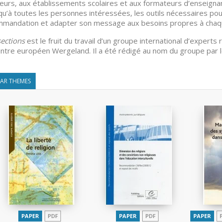
eurs, aux établissements scolaires et aux formateurs d’enseigna
 qu’à toutes les personnes intéressées, les outils nécessaires po
mandation et adapter son message aux besoins propres à chaq
sections
est le fruit du travail d’un groupe international d’experts
ntre européen Wergeland. Il a été rédigé au nom du groupe par l
LAR THEMES
PAPER
PDF
PAPER
PDF
PAPER