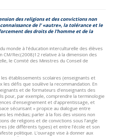
nsion des religions et des convictions non
connaissance de l’ «autre», la tolérance et le
orcement des droits de l’homme et de la
 du monde à l’éducation interculturelle des élèves
 CM/Rec(2008)12 relative à la dimension des
relle, le Comité des Ministres du Conseil de
rs, les établissements scolaires (enseignants et
ux les défis que soulève la recommandation. En
eignants et de formateurs d’enseignants des
ils pour, par exemple, comprendre la terminologie
nces d’enseignement et d’apprentissage, et
ace sécurisant » propice au dialogue entre
ns les médias; parler à la fois des visions non
ons de religions et de convictions sous l’angle
res (de différents types) et entre l’école et son
feste politique. L’ouvrage vise à donner aux