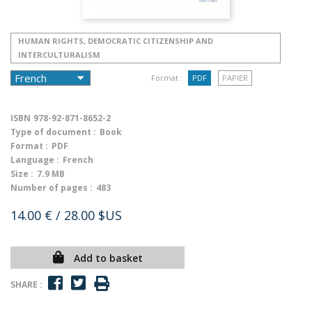
HUMAN RIGHTS, DEMOCRATIC CITIZENSHIP AND
INTERCULTURALISM
Format :
PDF
PAPIER
ISBN
978-92-871-8652-2
Type of document :
Book
Format :
PDF
Language :
French
Size :
7.9 MB
Number of pages :
483
14.00 €
/ 28.00 $US
Add to basket
SHARE :