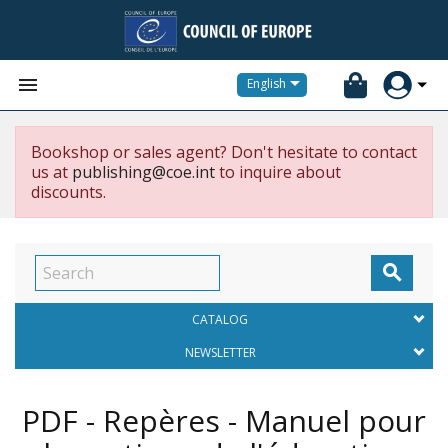


English
Bookshop or sales agent? Don't hesitate to contact
us at
publishing@coe.int
to inquire about
discounts.

CATALOG
NEWSLETTER
PDF - Repères - Manuel pour