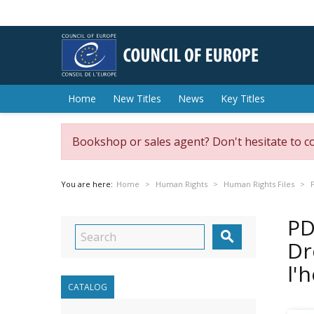
Home
New Titles
News
Key Titles
Bookshop or sales agent? Don't hesitate to c
You are here:
Home
Human Rights
Human Rights Files
PD

Dr
l'
CATALOG