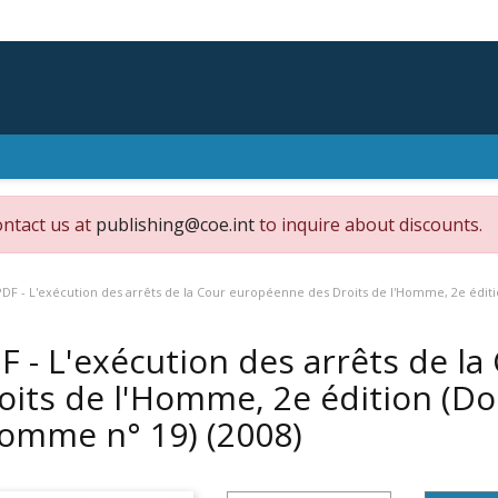
ontact us at
publishing@coe.int
to inquire about discounts.
PDF - L'exécution des arrêts de la Cour européenne des Droits de l'Homme, 2e éditio
F - L'exécution des arrêts de l
oits de l'Homme, 2e édition (Dos
homme n° 19)
(2008)