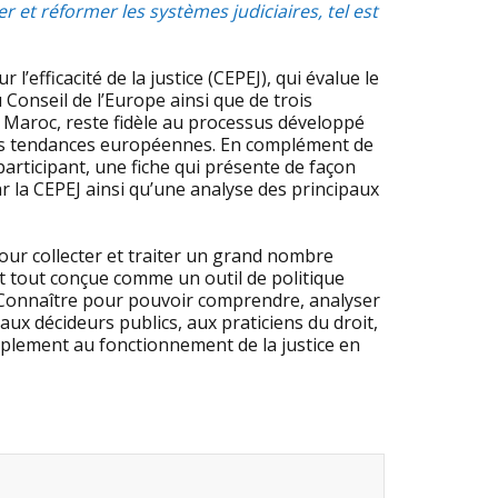
et réformer les systèmes judiciaires, tel est
efficacité de la justice (CEPEJ), qui évalue le
Conseil de l’Europe ainsi que de trois
e Maroc, reste fidèle au processus développé
des tendances européennes. En complément de
articipant, une fiche qui présente de façon
r la CEPEJ ainsi qu’une analyse des principaux
ur collecter et traiter un grand nombre
ant tout conçue comme un outil de politique
ice. Connaître pour pouvoir comprendre, analyser
 aux décideurs publics, aux praticiens du droit,
mplement au fonctionnement de la justice en