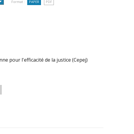
Format :
PAPER
PDF
 pour l'efficacité de la justice (Cepej)