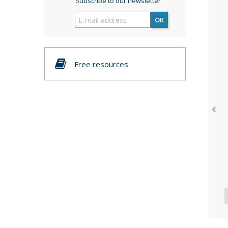
Subscribe to our newsletter
OK
Free resources