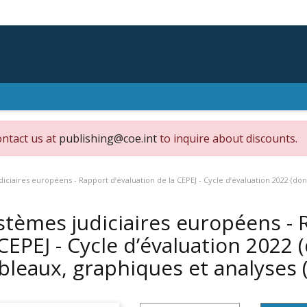
ontact us at
publishing@coe.int
to inquire about discounts.
iciaires européens - Rapport d’évaluation de la CEPEJ - Cycle d’évaluation 2022 (don
stèmes judiciaires européens - 
 CEPEJ - Cycle d’évaluation 2022 
bleaux, graphiques et analyses