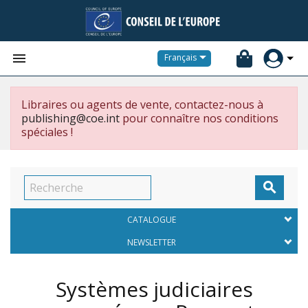


Français
Libraires ou agents de vente, contactez-nous à
publishing@coe.int
pour connaître nos conditions
spéciales !

CATALOGUE
NEWSLETTER
Systèmes judiciaires