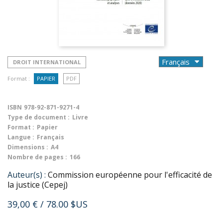
DROIT INTERNATIONAL
Format :
PAPIER
PDF
ISBN
978-92-871-9271-4
Type de document :
Livre
Format :
Papier
Langue :
Français
Dimensions :
A4
Nombre de pages :
166
Auteur(s) :
Commission européenne pour l'efficacité de
la justice (Cepej)
39,00 €
/ 78.00 $US