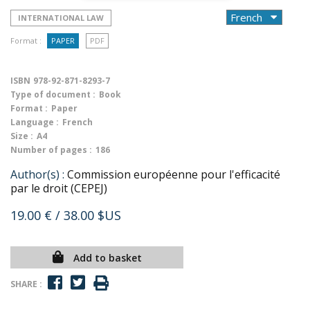
INTERNATIONAL LAW
Format :
PAPER
PDF
ISBN
978-92-871-8293-7
Type of document :
Book
Format :
Paper
Language :
French
Size :
A4
Number of pages :
186
Author(s) :
Commission européenne pour l'efficacité
par le droit (CEPEJ)
19.00 €
/ 38.00 $US
Add to basket
SHARE :