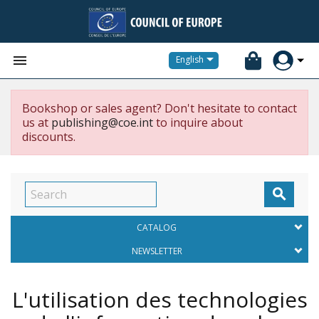


English
Bookshop or sales agent? Don't hesitate to contact
us at
publishing@coe.int
to inquire about
discounts.

CATALOG
NEWSLETTER
L'utilisation des technologies