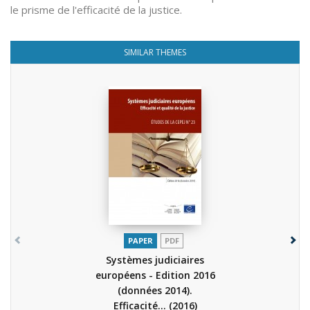
le prisme de l'efficacité de la justice.
SIMILAR THEMES
PAPER
PDF
Systèmes judiciaires
européens - Edition 2016
(données 2014).
Efficacité...
(2016)