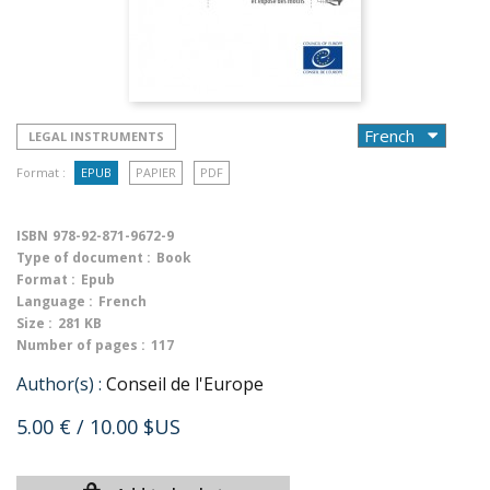
LEGAL INSTRUMENTS
Format :
EPUB
PAPIER
PDF
ISBN
978-92-871-9672-9
Type of document :
Book
Format :
Epub
Language :
French
Size :
281 KB
Number of pages :
117
Author(s) :
Conseil de l'Europe
5.00 €
/ 10.00 $US