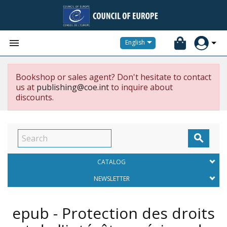


English
Bookshop or sales agent? Don't hesitate to contact
us at
publishing@coe.int
to inquire about
discounts.

CATALOG
NEWSLETTER
epub - Protection des droits