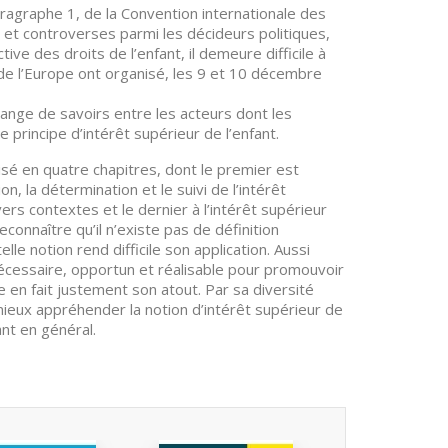
 paragraphe 1, de la Convention internationale des
s et controverses parmi les décideurs politiques,
tive des droits de l’enfant, il demeure difficile à
l de l’Europe ont organisé, les 9 et 10 décembre
change de savoirs entre les acteurs dont les
 principe d’intérêt supérieur de l’enfant.
isé en quatre chapitres, dont le premier est
, la détermination et le suivi de l’intérêt
vers contextes et le dernier à l’intérêt supérieur
econnaître qu’il n’existe pas de définition
lle notion rend difficile son application. Aussi
nécessaire, opportun et réalisable pour promouvoir
e en fait justement son atout. Par sa diversité
 mieux appréhender la notion d’intérêt supérieur de
ant en général.