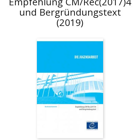
Empfehlung CM/Rec(2017)4
und Bergründungstext
(2019)