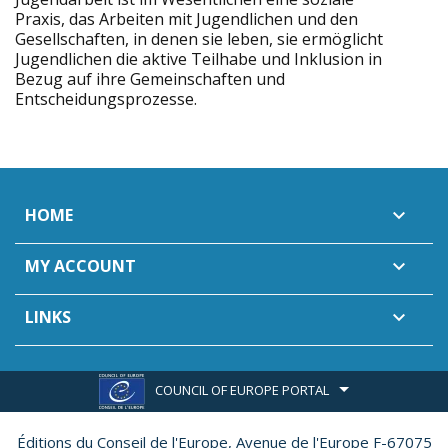
Praxis, das Arbeiten mit Jugendlichen und den
Gesellschaften, in denen sie leben, sie ermöglicht
Jugendlichen die aktive Teilhabe und Inklusion in
Bezug auf ihre Gemeinschaften und
Entscheidungsprozesse.
HOME

MY ACCOUNT

LINKS

COUNCIL OF EUROPE PORTAL
Éditions du Conseil de l'Europe,
Avenue de l'Europe F-67075