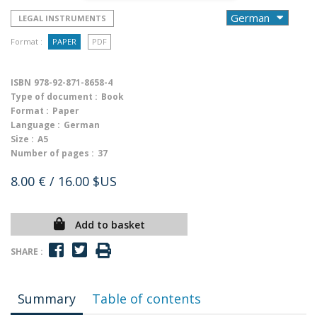
LEGAL INSTRUMENTS
Format :
PAPER
PDF
ISBN
978-92-871-8658-4
Type of document :
Book
Format :
Paper
Language :
German
Size :
A5
Number of pages :
37
8.00 €
/ 16.00 $US
Add to basket
SHARE :
Summary
Table of contents