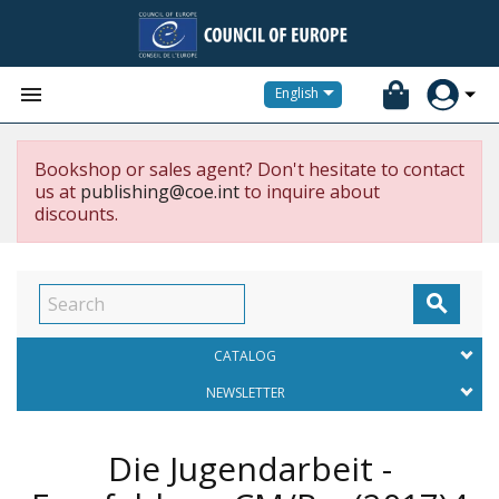


English
Bookshop or sales agent? Don't hesitate to contact
us at
publishing@coe.int
to inquire about
discounts.

CATALOG
NEWSLETTER
Die Jugendarbeit -