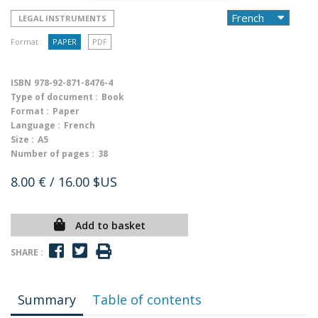
LEGAL INSTRUMENTS
Format :
PAPER
PDF
ISBN
978-92-871-8476-4
Type of document :
Book
Format :
Paper
Language :
French
Size :
A5
Number of pages :
38
8.00 €
/ 16.00 $US
Add to basket
SHARE :
Summary
Table of contents