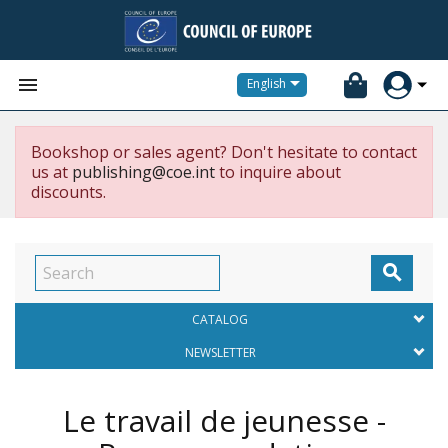


English
Bookshop or sales agent? Don't hesitate to contact
us at
publishing@coe.int
to inquire about
discounts.

CATALOG
NEWSLETTER
Le travail de jeunesse -