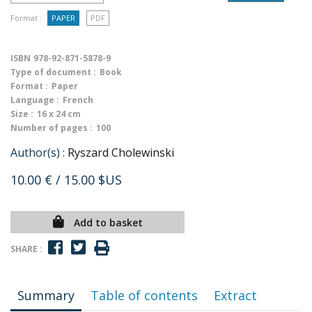
Format :
PAPER
PDF
ISBN
978-92-871-5878-9
Type of document :
Book
Format :
Paper
Language :
French
Size :
16 x 24 cm
Number of pages :
100
Author(s) :
Ryszard Cholewinski
10.00 €
/ 15.00 $US
Add to basket
SHARE :
Summary
Table of contents
Extract