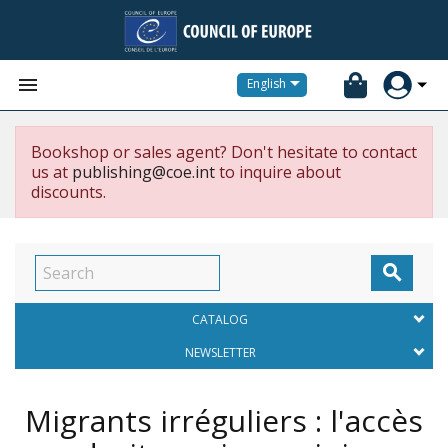


English
Bookshop or sales agent? Don't hesitate to contact
us at
publishing@coe.int
to inquire about
discounts.

CATALOG
NEWSLETTER
Migrants irréguliers : l'accès