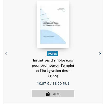
PAPER
Initiatives d'employeurs
pour promouvoir l'emploi
et l'intégration des...
(1999)
Price
10.67 €
/ 18.00 $US
ADD