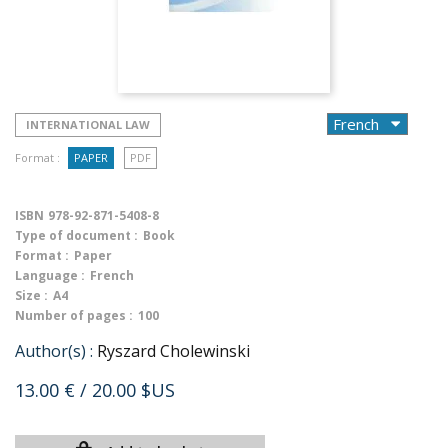
INTERNATIONAL LAW
Format :
PAPER
PDF
ISBN
978-92-871-5408-8
Type of document :
Book
Format :
Paper
Language :
French
Size :
A4
Number of pages :
100
Author(s) :
Ryszard Cholewinski
13.00 €
/ 20.00 $US