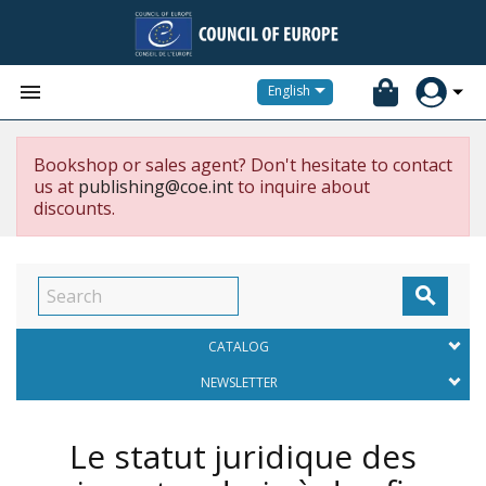


English
Bookshop or sales agent? Don't hesitate to contact
us at
publishing@coe.int
to inquire about
discounts.

CATALOG
NEWSLETTER
Le statut juridique des