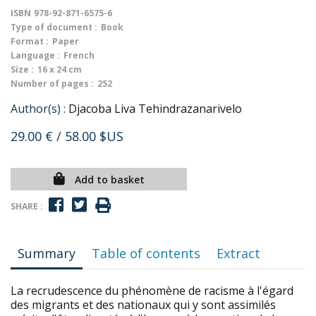
ISBN
978-92-871-6575-6
Type of document :
Book
Format :
Paper
Language :
French
Size :
16 x 24 cm
Number of pages :
252
Author(s) :
Djacoba Liva Tehindrazanarivelo
29.00 €
/ 58.00 $US
Add to basket
SHARE :
Summary
Table of contents
Extract
La recrudescence du phénomène de racisme à l'égard
des migrants et des nationaux qui y sont assimilés