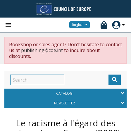


English
Bookshop or sales agent? Don't hesitate to contact
us at
publishing@coe.int
to inquire about
discounts.

CATALOG
NEWSLETTER
Le racisme à l'égard des