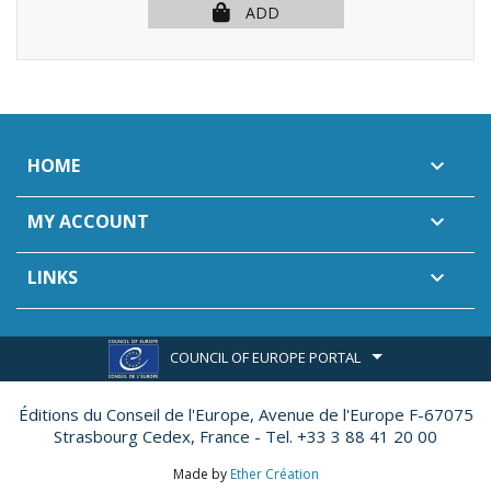
ADD
HOME

MY ACCOUNT

LINKS

COUNCIL OF EUROPE PORTAL
Éditions du Conseil de l'Europe,
Avenue de l'Europe F-67075
Strasbourg Cedex, France - Tel. +33 3 88 41 20 00
Made by
Ether Création