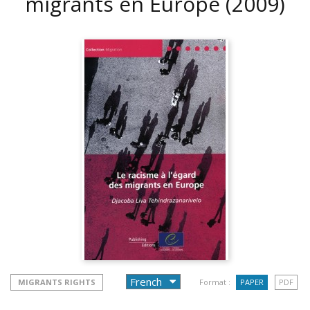
migrants en Europe
(2009)
MIGRANTS RIGHTS
Format :
PAPER
PDF