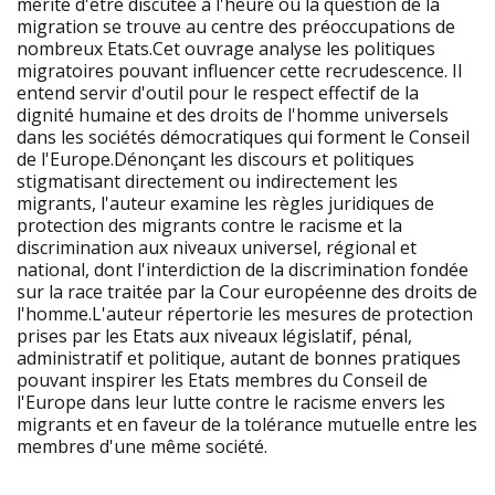
mérite d'être discutée à l'heure où la question de la
migration se trouve au centre des préoccupations de
nombreux Etats.Cet ouvrage analyse les politiques
migratoires pouvant influencer cette recrudescence. Il
entend servir d'outil pour le respect effectif de la
dignité humaine et des droits de l'homme universels
dans les sociétés démocratiques qui forment le Conseil
de l'Europe.Dénonçant les discours et politiques
stigmatisant directement ou indirectement les
migrants, l'auteur examine les règles juridiques de
protection des migrants contre le racisme et la
discrimination aux niveaux universel, régional et
national, dont l'interdiction de la discrimination fondée
sur la race traitée par la Cour européenne des droits de
l'homme.L'auteur répertorie les mesures de protection
prises par les Etats aux niveaux législatif, pénal,
administratif et politique, autant de bonnes pratiques
pouvant inspirer les Etats membres du Conseil de
l'Europe dans leur lutte contre le racisme envers les
migrants et en faveur de la tolérance mutuelle entre les
membres d'une même société.