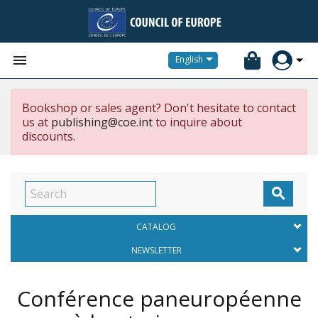


English
Bookshop or sales agent? Don't hesitate to contact
us at
publishing@coe.int
to inquire about
discounts.

CATALOG
NEWSLETTER
Conférence paneuropéenne