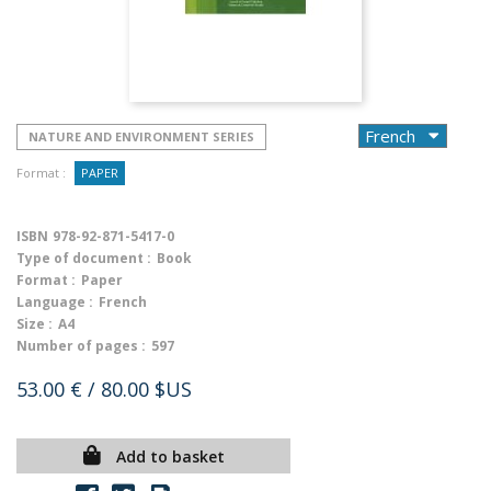
NATURE AND ENVIRONMENT SERIES
Format :
PAPER
ISBN
978-92-871-5417-0
Type of document :
Book
Format :
Paper
Language :
French
Size :
A4
Number of pages :
597
53.00 €
/ 80.00 $US
Add to basket