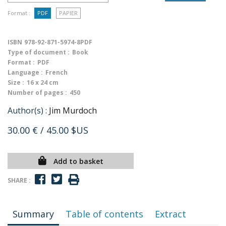
Format :
PDF
PAPIER
ISBN
978-92-871-5974-8PDF
Type of document :
Book
Format :
PDF
Language :
French
Size :
16 x 24 cm
Number of pages :
450
Author(s) :
Jim Murdoch
30.00 €
/ 45.00 $US
Add to basket
SHARE :
Summary
Table of contents
Extract