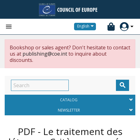


English
Bookshop or sales agent? Don't hesitate to contact
us at
publishing@coe.int
to inquire about
discounts.

CATALOG
NEWSLETTER
PDF - Le traitement des