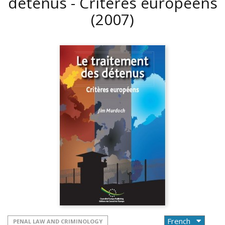
détenus - Critères européens
(2007)
PENAL LAW AND CRIMINOLOGY