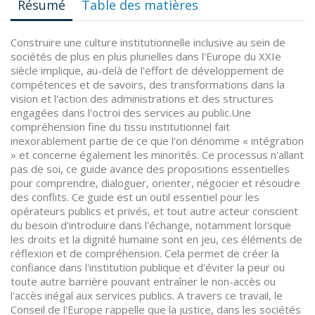
Résumé
Table des matières
Construire une culture institutionnelle inclusive au sein de
sociétés de plus en plus plurielles dans l'Europe du XXIe
siècle implique, au-delà de l'effort de développement de
compétences et de savoirs, des transformations dans la
vision et l'action des administrations et des structures
engagées dans l'octroi des services au public.Une
compréhension fine du tissu institutionnel fait
inexorablement partie de ce que l'on dénomme « intégration
» et concerne également les minorités. Ce processus n'allant
pas de soi, ce guide avance des propositions essentielles
pour comprendre, dialoguer, orienter, négocier et résoudre
des conflits. Ce guide est un outil essentiel pour les
opérateurs publics et privés, et tout autre acteur conscient
du besoin d'introduire dans l'échange, notamment lorsque
les droits et la dignité humaine sont en jeu, ces éléments de
réflexion et de compréhension. Cela permet de créer la
confiance dans l'institution publique et d'éviter la peur ou
toute autre barrière pouvant entraîner le non-accès ou
l'accès inégal aux services publics. A travers ce travail, le
Conseil de l'Europe rappelle que la justice, dans les sociétés