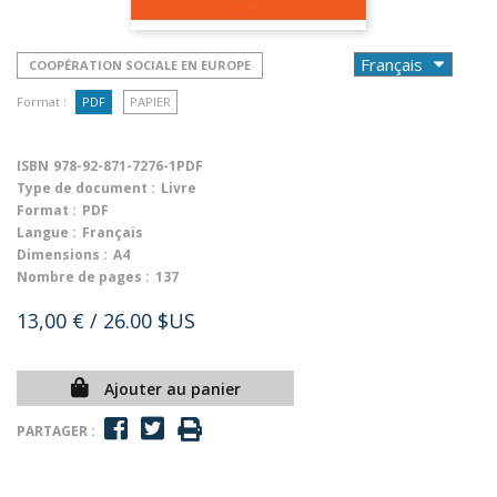
COOPÉRATION SOCIALE EN EUROPE
Format :
PDF
PAPIER
ISBN
978-92-871-7276-1PDF
Type de document :
Livre
Format :
PDF
Langue :
Français
Dimensions :
A4
Nombre de pages :
137
13,00 €
/ 26.00 $US
Ajouter au panier
PARTAGER :