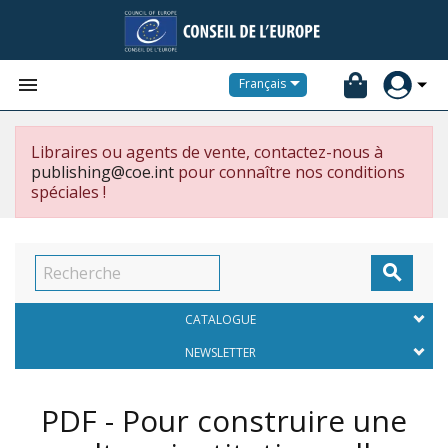


Français
Libraires ou agents de vente, contactez-nous à
publishing@coe.int
pour connaître nos conditions
spéciales !

CATALOGUE
NEWSLETTER
PDF - Pour construire une