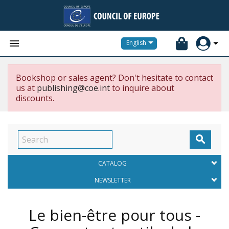


English
Bookshop or sales agent? Don't hesitate to contact
us at
publishing@coe.int
to inquire about
discounts.

CATALOG
NEWSLETTER
Le bien-être pour tous -