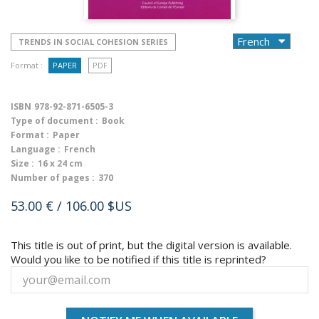
TRENDS IN SOCIAL COHESION SERIES
Format :
PAPER
PDF
ISBN
978-92-871-6505-3
Type of document :
Book
Format :
Paper
Language :
French
Size :
16 x 24 cm
Number of pages :
370
53.00 €
/ 106.00 $US
This title is out of print, but the digital version is available.
Would you like to be notified if this title is reprinted?