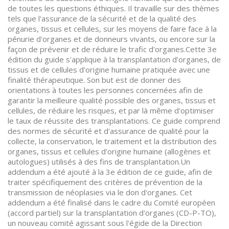
de toutes les questions éthiques. Il travaille sur des thèmes
tels que l'assurance de la sécurité et de la qualité des
organes, tissus et cellules, sur les moyens de faire face à la
pénurie d'organes et de donneurs vivants, ou encore sur la
façon de prévenir et de réduire le trafic d'organes.Cette 3e
édition du guide s'applique à la transplantation d'organes, de
tissus et de cellules d'origine humaine pratiquée avec une
finalité thérapeutique. Son but est de donner des
orientations à toutes les personnes concernées afin de
garantir la meilleure qualité possible des organes, tissus et
cellules, de réduire les risques, et par là même d'optimiser
le taux de réussite des transplantations. Ce guide comprend
des normes de sécurité et d'assurance de qualité pour la
collecte, la conservation, le traitement et la distribution des
organes, tissus et cellules d'origine humaine (allogènes et
autologues) utilisés à des fins de transplantation.Un
addendum a été ajouté à la 3e édition de ce guide, afin de
traiter spécifiquement des critères de prévention de la
transmission de néoplasies via le don d'organes. Cet
addendum a été finalisé dans le cadre du Comité européen
(accord partiel) sur la transplantation d'organes (CD-P-TO),
un nouveau comité agissant sous l'égide de la Direction