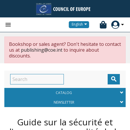


English
Bookshop or sales agent? Don't hesitate to contact
us at
publishing@coe.int
to inquire about
discounts.

CATALOG
NEWSLETTER
Guide sur la sécurité et