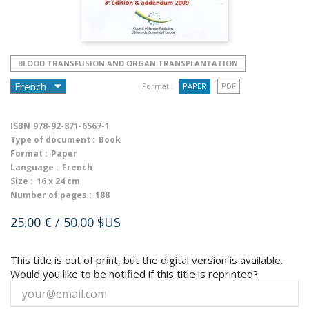
BLOOD TRANSFUSION AND ORGAN TRANSPLANTATION
Format :
PAPER
PDF
ISBN
978-92-871-6567-1
Type of document :
Book
Format :
Paper
Language :
French
Size :
16 x 24 cm
Number of pages :
188
25.00 €
/ 50.00 $US
This title is out of print, but the digital version is available.
Would you like to be notified if this title is reprinted?