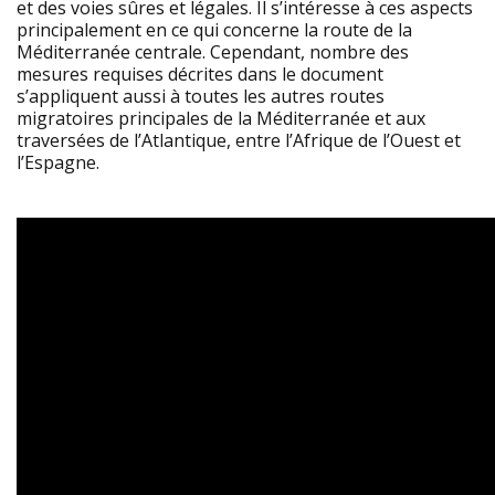
et des voies sûres et légales. Il s’intéresse à ces aspects
principalement en ce qui concerne la route de la
Méditerranée centrale. Cependant, nombre des
mesures requises décrites dans le document
s’appliquent aussi à toutes les autres routes
migratoires principales de la Méditerranée et aux
traversées de l’Atlantique, entre l’Afrique de l’Ouest et
l’Espagne.