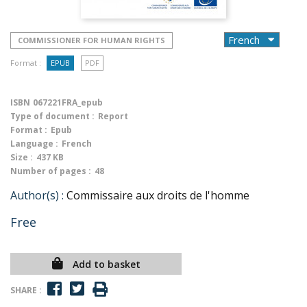
COMMISSIONER FOR HUMAN RIGHTS
Format :
EPUB
PDF
ISBN
067221FRA_epub
Type of document :
Report
Format :
Epub
Language :
French
Size :
437 KB
Number of pages :
48
Author(s) :
Commissaire aux droits de l'homme
Free
Add to basket
SHARE :