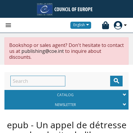


English
Bookshop or sales agent? Don't hesitate to contact
us at
publishing@coe.int
to inquire about
discounts.

CATALOG
NEWSLETTER
epub - Un appel de détresse