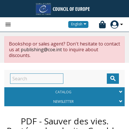


English
Bookshop or sales agent? Don't hesitate to contact
us at
publishing@coe.int
to inquire about
discounts.

CATALOG
NEWSLETTER
PDF - Sauver des vies.