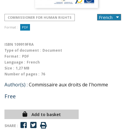
COMMISSIONER FOR HUMAN RIGHTS
Format :
PDF
ISBN
109919FRA
Type of document :
Document
Format :
PDF
Language :
French
Size :
1,27 MB
Number of pages :
76
Author(s) :
Commissaire aux droits de l'homme
Free
Add to basket
SHARE :