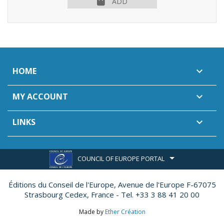
ADD
HOME

MY ACCOUNT

LINKS

COUNCIL OF EUROPE PORTAL
Éditions du Conseil de l'Europe,
Avenue de l'Europe F-67075
Strasbourg Cedex, France - Tel. +33 3 88 41 20 00
Made by
Ether Création