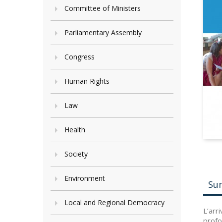
Committee of Ministers
Parliamentary Assembly
Congress
Human Rights
Law
Health
Society
Environment
Su
Local and Regional Democracy
L’arr
profo