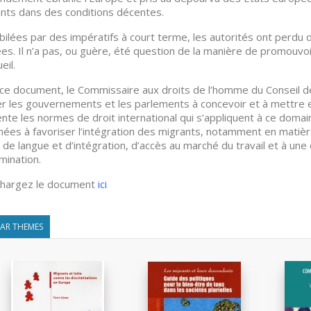
nts dans des conditions décentes.
ilées par des impératifs à court terme, les autorités ont perdu 
ées. Il n’a pas, ou guère, été question de la manière de promouvoi
eil.
ce document, le Commissaire aux droits de l’homme du Conseil d
er les gouvernements et les parlements à concevoir et à mettre en
nte les normes de droit international qui s’appliquent à ce dom
nées à favoriser l’intégration des migrants, notamment en matièr
 de langue et d’intégration, d’accès au marché du travail et à une 
imination.
chargez le document
ici
LAR THEMES