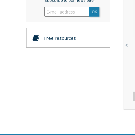
Subscribe to our newsletter
OK
Free resources