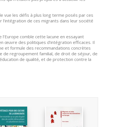
de vue les défis à plus long terme posés par ces
r l’intégration de ces migrants dans leur société
e l’Europe comble cette lacune en essayant
 œuvre des politiques d’intégration efficaces. Il
aine et formule des recommandations concrètes
e de regroupement familial, de droit de séjour, de
éducation de qualité, et de protection contre la