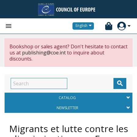


English
Bookshop or sales agent? Don't hesitate to contact
us at
publishing@coe.int
to inquire about
discounts.

CATALOG
NEWSLETTER
Migrants et lutte contre les