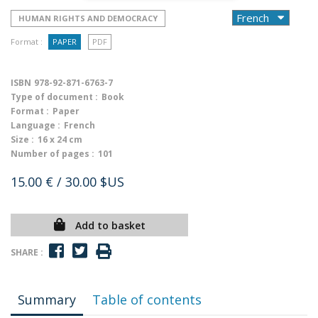
HUMAN RIGHTS AND DEMOCRACY
Format :
PAPER
PDF
ISBN
978-92-871-6763-7
Type of document :
Book
Format :
Paper
Language :
French
Size :
16 x 24 cm
Number of pages :
101
15.00 €
/ 30.00 $US
Add to basket
SHARE :
Summary
Table of contents