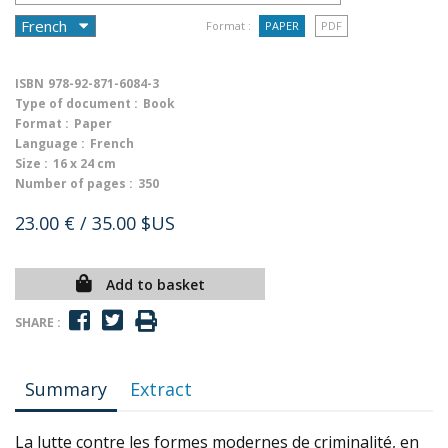
Format :
PAPER
PDF
ISBN
978-92-871-6084-3
Type of document :
Book
Format :
Paper
Language :
French
Size :
16 x 24 cm
Number of pages :
350
23.00 €
/ 35.00 $US
Add to basket
SHARE :
Summary
Extract
La lutte contre les formes modernes de criminalité, en