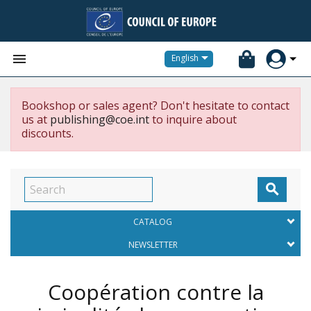


English
Bookshop or sales agent? Don't hesitate to contact
us at
publishing@coe.int
to inquire about
discounts.

CATALOG
NEWSLETTER
Coopération contre la