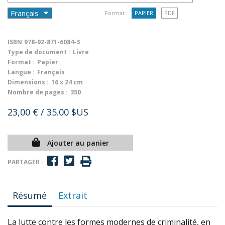
Format :
PAPIER
PDF
ISBN
978-92-871-6084-3
Type de document :
Livre
Format :
Papier
Langue :
Français
Dimensions :
16 x 24 cm
Nombre de pages :
350
23,00 €
/ 35.00 $US
Ajouter au panier
PARTAGER :
Résumé
Extrait
La lutte contre les formes modernes de criminalité, en