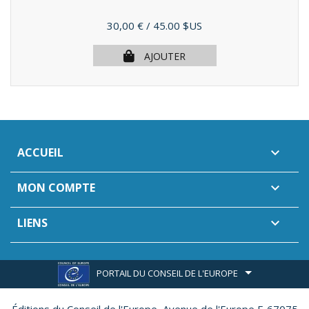
Prix
30,00 €
/ 45.00 $US
AJOUTER
ACCUEIL

MON COMPTE

LIENS

PORTAIL DU CONSEIL DE L'EUROPE