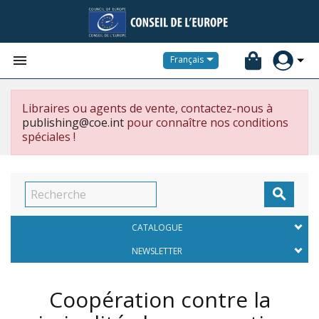


Français
Libraires ou agents de vente, contactez-nous à
publishing@coe.int
pour connaître nos conditions
spéciales !

CATALOGUE
NEWSLETTER
Coopération contre la