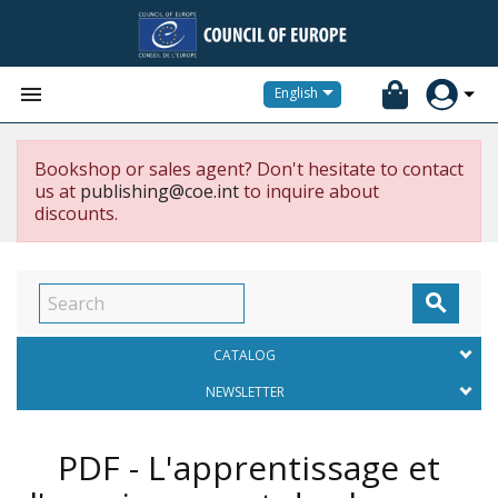


English
Bookshop or sales agent? Don't hesitate to contact
us at
publishing@coe.int
to inquire about
discounts.

CATALOG
NEWSLETTER
PDF - L'apprentissage et