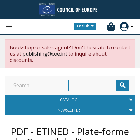


English
Bookshop or sales agent? Don't hesitate to contact
us at
publishing@coe.int
to inquire about
discounts.

CATALOG
NEWSLETTER
PDF - ETINED - Plate-forme