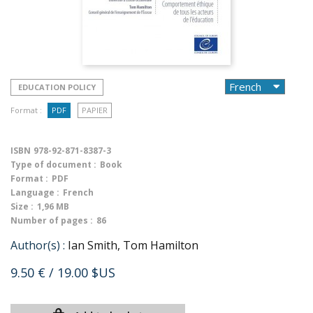
EDUCATION POLICY
Format :
PDF
PAPIER
ISBN
978-92-871-8387-3
Type of document :
Book
Format :
PDF
Language :
French
Size :
1,96 MB
Number of pages :
86
Author(s) :
Ian Smith, Tom Hamilton
9.50 €
/ 19.00 $US